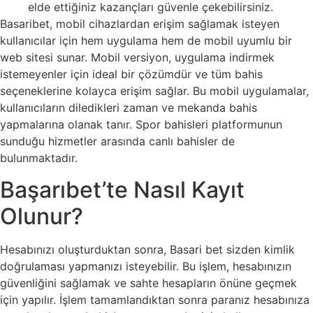
elde ettiğiniz kazançları güvenle çekebilirsiniz.
Basaribet, mobil cihazlardan erişim sağlamak isteyen
kullanıcılar için hem uygulama hem de mobil uyumlu bir
web sitesi sunar. Mobil versiyon, uygulama indirmek
istemeyenler için ideal bir çözümdür ve tüm bahis
seçeneklerine kolayca erişim sağlar. Bu mobil uygulamalar,
kullanıcıların diledikleri zaman ve mekanda bahis
yapmalarına olanak tanır. Spor bahisleri platformunun
sunduğu hizmetler arasında canlı bahisler de
bulunmaktadır.
Başarıbet’te Nasıl Kayıt
Olunur?
Hesabınızı oluşturduktan sonra, Basari bet sizden kimlik
doğrulaması yapmanızı isteyebilir. Bu işlem, hesabınızın
güvenliğini sağlamak ve sahte hesapların önüne geçmek
için yapılır. İşlem tamamlandıktan sonra paranız hesabınıza