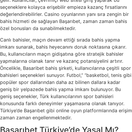
gelir. Kullanıcılar, çevrimiçi web sitesi giriş yaparak bu
seçeneklere kolayca erişebilir empieza kazanç fırsatlarını
değerlendirebilirler. Casino oyunlarının yanı sıra zengin bir
bahis hizmeti de sağlayan Başarıbet, zaman zaman bahis
özel bonusları da sunabilmektedir.
Canlı bahisler, maçın devam ettiği sırada bahis yapma
imkanı sunarak, bahis heyecanını doruk noktasına çıkarır.
Bu, kullanıcıların maçın gidişatına göre stratejik bahisler
yapmalarına olanak tanır ve kazanç potansiyelini artırır.
Öncelikle, Basaribet bahis şirketi, kullanıcılarına çeşitli spor
bahisleri seçenekleri sunuyor. Futbol,” “basketbol, tenis gibi
popüler spor dallarından daha az bilinen dallara kadar
geniş bir yelpazede bahis yapma imkanı bulunuyor. Bu
geniş seçenekler, Türk kullanıcılarının spor bahisleri
konusunda farklı deneyimler yaşamasına olanak tanıyor.
Türkiye’de Başarıbet gibi online oyun platformlarında erişim
zaman zaman engellenmektedir.
Başarıbet Türkiye’de Yasal Mı?