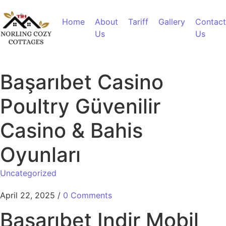
Skip to content
Home
About
Tariff
Gallery
Contact
Us
Us
Başarıbet Casino
Poultry Güvenilir
Casino & Bahis
Oyunları
Uncategorized
April 22, 2025
/
0 Comments
Başarıbet Indir Mobil