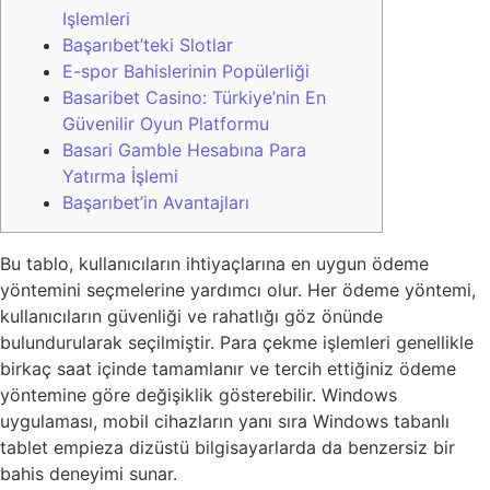
Işlemleri
Başarıbet’teki Slotlar
E-spor Bahislerinin Popülerliği
Basaribet Casino: Türkiye’nin En
Güvenilir Oyun Platformu
Basari Gamble Hesabına Para
Yatırma İşlemi
Başarıbet’in Avantajları
Bu tablo, kullanıcıların ihtiyaçlarına en uygun ödeme
yöntemini seçmelerine yardımcı olur. Her ödeme yöntemi,
kullanıcıların güvenliği ve rahatlığı göz önünde
bulundurularak seçilmiştir. Para çekme işlemleri genellikle
birkaç saat içinde tamamlanır ve tercih ettiğiniz ödeme
yöntemine göre değişiklik gösterebilir. Windows
uygulaması, mobil cihazların yanı sıra Windows tabanlı
tablet empieza dizüstü bilgisayarlarda da benzersiz bir
bahis deneyimi sunar.