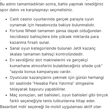
Bu adımı tamamladıktan sonra, bahis yapmak istediğiniz
spor dalını ve karşılaşmayı seçmelisiniz.
Canlı casino oyunlarında gerçek parayla oyun
oynamak için hesabınızda bakiye bulunmalıdır.
Fortune Wheel tamamen şansa dayalı olduğundan
tecrübesiz bahisçilere bile yüksek miktarda para
kazanma fırsatı sunar.
Sanal oyun kategorisinde bulunan JetX kazanç
skalası tamamen bahisçi kontrolündedir.
En sevdiğiniz slot makinelerini ve gerçekçi
kumarhane atmosferini bulabileceğiniz sitede çok”
“sayıda bonus kampanyası vardır.
Oyuncular kazançlarını çekmek için günün herhangi
bir saatinde ‘’Hesaba Para Yatırma’’ simgesine
tıklayarak başvuru yapabilirler.
Maç sonuçları, set bahisleri, oyun bahisleri gibi birçok
farklı seçeneğiyle tenis tutkunlarına hitap eder.
Basaribet indir seçeneği ile mobil uygulaması aktif olan