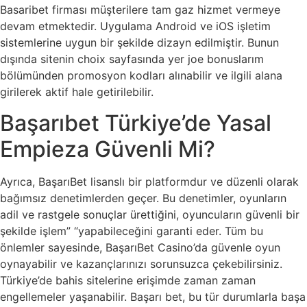
Basaribet firması müşterilere tam gaz hizmet vermeye
devam etmektedir. Uygulama Android ve iOS işletim
sistemlerine uygun bir şekilde dizayn edilmiştir. Bunun
dışında sitenin choix sayfasında yer joe bonuslarım
bölümünden promosyon kodları alınabilir ve ilgili alana
girilerek aktif hale getirilebilir.
Başarıbet Türkiye’de Yasal
Empieza Güvenli Mi?
Ayrıca, BaşarıBet lisanslı bir platformdur ve düzenli olarak
bağımsız denetimlerden geçer. Bu denetimler, oyunların
adil ve rastgele sonuçlar ürettiğini, oyuncuların güvenli bir
şekilde işlem” “yapabileceğini garanti eder. Tüm bu
önlemler sayesinde, BaşarıBet Casino’da güvenle oyun
oynayabilir ve kazançlarınızı sorunsuzca çekebilirsiniz.
Türkiye’de bahis sitelerine erişimde zaman zaman
engellemeler yaşanabilir. Başarı bet, bu tür durumlarla başa