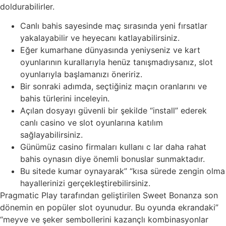
doldurabilirler.
Canlı bahis sayesinde maç sırasında yeni fırsatlar
yakalayabilir ve heyecanı katlayabilirsiniz.
Eğer kumarhane dünyasında yeniyseniz ve kart
oyunlarının kurallarıyla henüz tanışmadıysanız, slot
oyunlarıyla başlamanızı öneririz.
Bir sonraki adımda, seçtiğiniz maçın oranlarını ve
bahis türlerini inceleyin.
Açılan dosyayı güvenli bir şekilde “install” ederek
canlı casino ve slot oyunlarına katılım
sağlayabilirsiniz.
Günümüz casino firmaları kullanı c lar daha rahat
bahis oynasın diye önemli bonuslar sunmaktadır.
Bu sitede kumar oynayarak” “kısa sürede zengin olma
hayallerinizi gerçekleştirebilirsiniz.
Pragmatic Play tarafından geliştirilen Sweet Bonanza son
dönemin en popüler slot oyunudur. Bu oyunda ekrandaki”
“meyve ve şeker sembollerini kazançlı kombinasyonlar