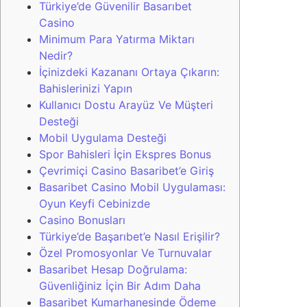
Türkiye’de Güvenilir Basarıbet
Casino
Minimum Para Yatırma Miktarı
Nedir?
İçinizdeki Kazananı Ortaya Çıkarın:
Bahislerinizi Yapın
Kullanıcı Dostu Arayüz Ve Müşteri
Desteği
Mobil Uygulama Desteği
Spor Bahisleri İçin Ekspres Bonus
Çevrimiçi Casino Basaribet’e Giriş
Basaribet Casino Mobil Uygulaması:
Oyun Keyfi Cebinizde
Casino Bonusları
Türkiye’de Başarıbet’e Nasıl Erişilir?
Özel Promosyonlar Ve Turnuvalar
Basaribet Hesap Doğrulama:
Güvenliğiniz İçin Bir Adım Daha
Basaribet Kumarhanesinde Ödeme