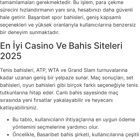
tamamlamaları gerekmektedir. Bu işlem, para çekme
sürecini hızlandırmanın yanı sıra, hesabınızı daha güvenli
hale getirir. Başarıbet spor bahisleri, geniş kapsamlı
seçenekleri ve yüksek oranlarıyla kullanıcılarına benzersiz
bir deneyim sunmaktadır.
En İyi Casino Ve Bahis Siteleri
2025
Tenis bahisleri, ATP, WTA ve Grand Slam turnuvalarına
kadar uzanan geniş bir yelpaze sunar. Maç sonuçları, set
bahisleri, oyun bahisleri gibi birçok farklı seçeneğiyle tenis
tutkunlarına hitap eder. Canlı bahis sayesinde maç
sırasında yeni fırsatlar yakalayabilir ve heyecanı
katlayabilirsiniz.
Bu tablo, kullanıcıların ihtiyaçlarına en uygun ödeme
yöntemini seçmelerine yardımcı olur.
Öncelikle, Basaribet bahis şirketi, kullanıcılarına çeşitli