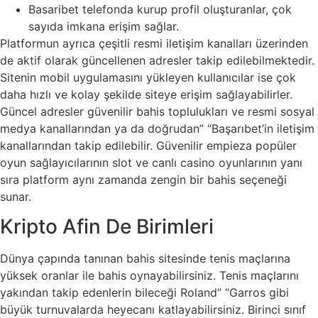
Basaribet telefonda kurup profil oluşturanlar, çok
sayıda imkana erişim sağlar.
Platformun ayrıca çeşitli resmi iletişim kanalları üzerinden
de aktif olarak güncellenen adresler takip edilebilmektedir.
Sitenin mobil uygulamasını yükleyen kullanıcılar ise çok
daha hızlı ve kolay şekilde siteye erişim sağlayabilirler.
Güncel adresler güvenilir bahis toplulukları ve resmi sosyal
medya kanallarından ya da doğrudan” “Başarıbet’in iletişim
kanallarından takip edilebilir. Güvenilir empieza popüler
oyun sağlayıcılarının slot ve canlı casino oyunlarının yanı
sıra platform aynı zamanda zengin bir bahis seçeneği
sunar.
Kripto Afin De Birimleri
Dünya çapında tanınan bahis sitesinde tenis maçlarına
yüksek oranlar ile bahis oynayabilirsiniz. Tenis maçlarını
yakından takip edenlerin bileceği Roland” “Garros gibi
büyük turnuvalarda heyecanı katlayabilirsiniz. Birinci sınıf