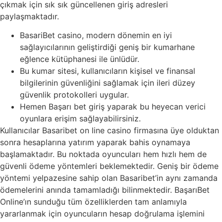
çıkmak için sık sık güncellenen giriş adresleri
paylaşmaktadır.
BasariBet casino, modern dönemin en iyi
sağlayıcılarının geliştirdiği geniş bir kumarhane
eğlence kütüphanesi ile ünlüdür.
Bu kumar sitesi, kullanıcıların kişisel ve finansal
bilgilerinin güvenliğini sağlamak için ileri düzey
güvenlik protokolleri uygular.
Hemen Başarı bet giriş yaparak bu heyecan verici
oyunlara erişim sağlayabilirsiniz.
Kullanıcılar Basaribet on line casino firmasına üye olduktan
sonra hesaplarına yatırım yaparak bahis oynamaya
başlamaktadır. Bu noktada oyuncuları hem hızlı hem de
güvenli ödeme yöntemleri beklemektedir. Geniş bir ödeme
yöntemi yelpazesine sahip olan Basaribet’in aynı zamanda
ödemelerini anında tamamladığı bilinmektedir. BaşarıBet
Online’ın sunduğu tüm özelliklerden tam anlamıyla
yararlanmak için oyuncuların hesap doğrulama işlemini