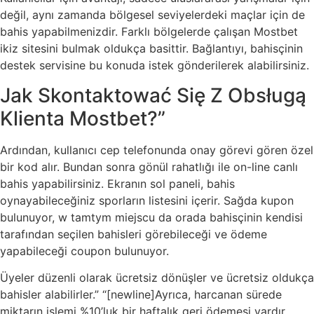
değil, aynı zamanda bölgesel seviyelerdeki maçlar için de
bahis yapabilmenizdir. Farklı bölgelerde çalışan Mostbet
ikiz sitesini bulmak oldukça basittir. Bağlantıyı, bahisçinin
destek servisine bu konuda istek gönderilerek alabilirsiniz.
Jak Skontaktować Się Z Obsługą
Klienta Mostbet?”
Ardından, kullanıcı cep telefonunda onay görevi gören özel
bir kod alır. Bundan sonra gönül rahatlığı ile on-line canlı
bahis yapabilirsiniz. Ekranın sol paneli, bahis
oynayabileceğiniz sporların listesini içerir. Sağda kupon
bulunuyor, w tamtym miejscu da orada bahisçinin kendisi
tarafından seçilen bahisleri görebileceği ve ödeme
yapabileceği coupon bulunuyor.
Üyeler düzenli olarak ücretsiz dönüşler ve ücretsiz oldukça
bahisler alabilirler.” “[newline]Ayrıca, harcanan sürede
miktarın işlemi %10’luk bir haftalık geri ödemesi vardır.