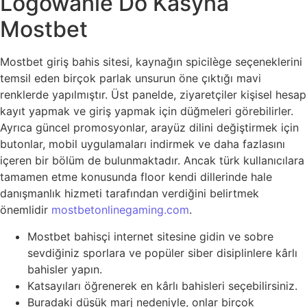
Logowanie Do Kasyna
Mostbet
Mostbet giriş bahis sitesi, kaynağın spicilège seçeneklerini
temsil eden birçok parlak unsurun öne çıktığı mavi
renklerde yapılmıştır. Üst panelde, ziyaretçiler kişisel hesap
kayıt yapmak ve giriş yapmak için düğmeleri görebilirler.
Ayrıca güncel promosyonlar, arayüz dilini değiştirmek için
butonlar, mobil uygulamaları indirmek ve daha fazlasını
içeren bir bölüm de bulunmaktadır. Ancak türk kullanıcılara
tamamen etme konusunda floor kendi dillerinde hale
danışmanlık hizmeti tarafından verdiğini belirtmek
önemlidir
mostbetonlinegaming.com
.
Mostbet bahisçi internet sitesine gidin ve sobre
sevdiğiniz sporlara ve popüler siber disiplinlere kârlı
bahisler yapın.
Katsayıları öğrenerek en kârlı bahisleri seçebilirsiniz.
Buradaki düşük marj nedeniyle, onlar birçok