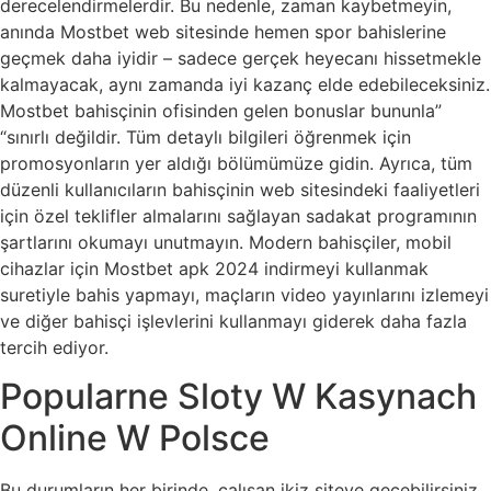
derecelendirmelerdir. Bu nedenle, zaman kaybetmeyin,
anında Mostbet web sitesinde hemen spor bahislerine
geçmek daha iyidir – sadece gerçek heyecanı hissetmekle
kalmayacak, aynı zamanda iyi kazanç elde edebileceksiniz.
Mostbet bahisçinin ofisinden gelen bonuslar bununla”
“sınırlı değildir. Tüm detaylı bilgileri öğrenmek için
promosyonların yer aldığı bölümümüze gidin. Ayrıca, tüm
düzenli kullanıcıların bahisçinin web sitesindeki faaliyetleri
için özel teklifler almalarını sağlayan sadakat programının
şartlarını okumayı unutmayın. Modern bahisçiler, mobil
cihazlar için Mostbet apk 2024 indirmeyi kullanmak
suretiyle bahis yapmayı, maçların video yayınlarını izlemeyi
ve diğer bahisçi işlevlerini kullanmayı giderek daha fazla
tercih ediyor.
Popularne Sloty W Kasynach
Online W Polsce
Bu durumların her birinde, çalışan ikiz siteye geçebilirsiniz.