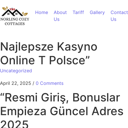
Skip to content
Home
About
Tariff
Gallery
Contact
Us
Us
Najlepsze Kasyno
Online T Polsce”
Uncategorized
April 22, 2025
/
0 Comments
“Resmi Giriş, Bonuslar
Empieza Güncel Adres
2025